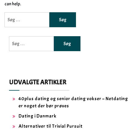
can help.
Søg
efter:
Søg
efter:
UDVALGTE ARTIKLER
40plus dating og senior dating vokser – Netdating
er noget der bør prøves
Dating i Danmark
Alternativer til Trivial Pursuit