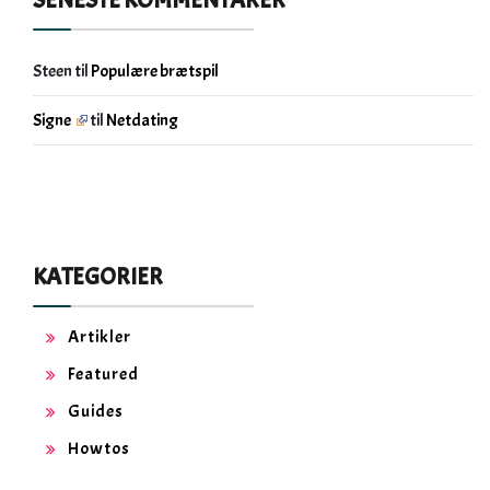
SENESTE KOMMENTARER
Steen
til
Populære brætspil
Signe
til
Netdating
KATEGORIER
Artikler
Featured
Guides
Howtos