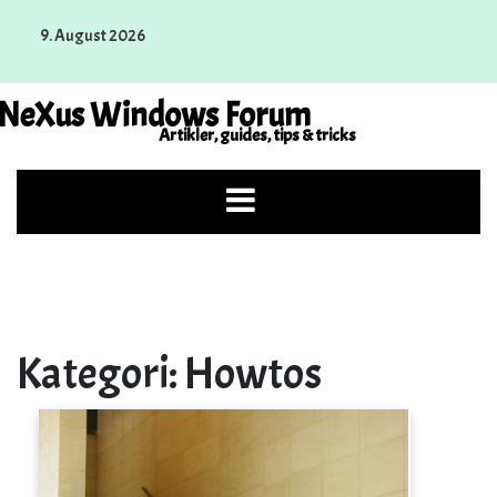
Skip
9. August 2026
to
content
NeXus Windows Forum
Artikler, guides, tips & tricks
Kategori:
Howtos