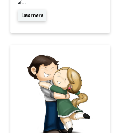
af…
Læs mere