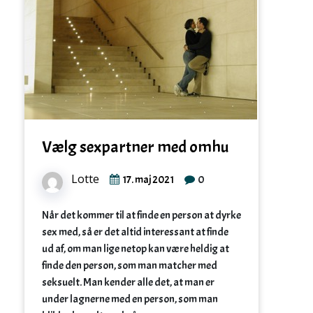
Vælg sexpartner med omhu
Lotte
0
17. maj 2021
Når det kommer til at finde en person at dyrke
sex med, så er det altid interessant at finde
ud af, om man lige netop kan være heldig at
finde den person, som man matcher med
seksuelt. Man kender alle det, at man er
under lagnerne med en person, som man