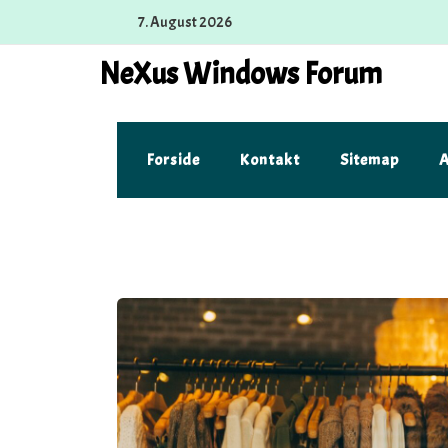
Skip
7. August 2026
to
content
NeXus Windows Forum
Forside
Kontakt
Sitemap
A