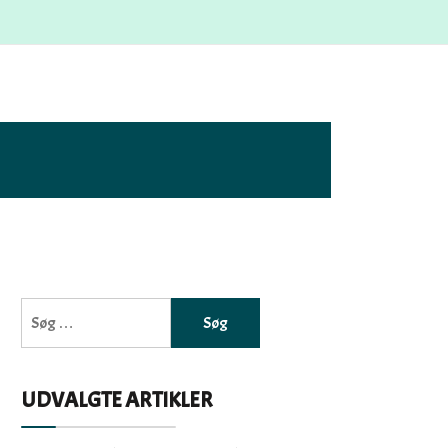
Søg
efter:
UDVALGTE ARTIKLER