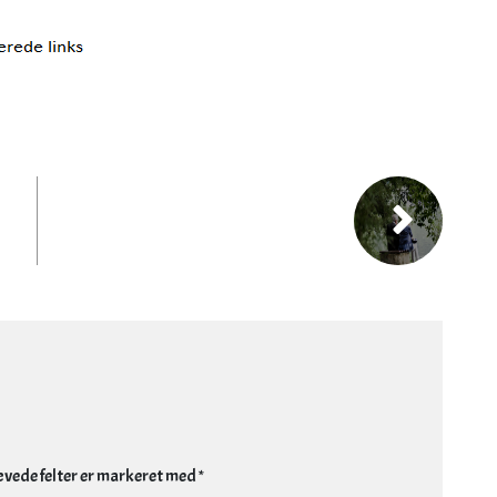
vede felter er markeret med
*